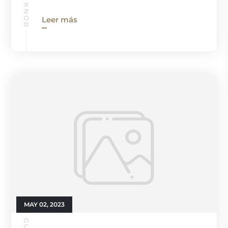
Leer más
MAY 02, 2023